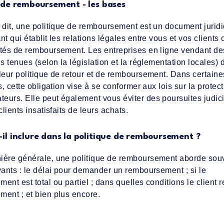
 de remboursement - les bases
 dit, une politique de remboursement est un document juri
nt qui établit les relations légales entre vous et vos clients
tés de remboursement. Les entreprises en ligne vendant de
is tenues (selon la législation et la réglementation locales) 
leur politique de retour et de remboursement. Dans certaine
ns, cette obligation vise à se conformer aux lois sur la protec
urs. Elle peut également vous éviter des poursuites judici
clients insatisfaits de leurs achats.
il inclure dans la politique de remboursement ?
ière générale, une politique de remboursement aborde souv
vants : le délai pour demander un remboursement ; si le
ent est total ou partiel ; dans quelles conditions le client 
ent ; et bien plus encore.