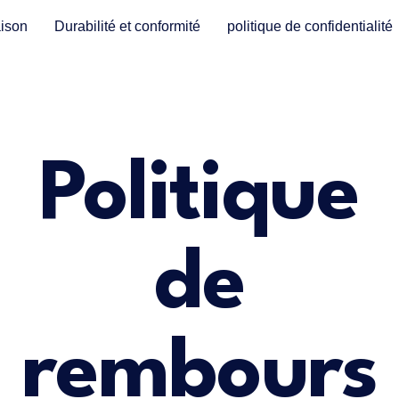
ison
Durabilité et conformité
politique de confidentialité
Politique
de
rembours