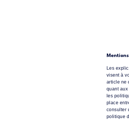
Mentions
Les explic
visent à v
article ne
quant aux
les polit
place entr
consulter 
politique