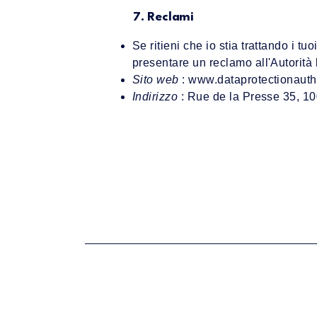
7. Reclami
Se ritieni che io stia trattando i tuoi
presentare un reclamo all'Autorità 
Sito web
:
www.dataprotectionautho
Indirizzo
: Rue de la Presse 35, 10
Michel Fischler