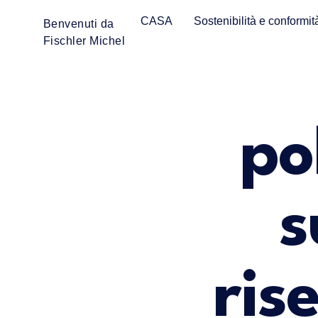
CASA
Sostenibilità e conformit
Benvenuti da
Fischler Michel
po
s
ris