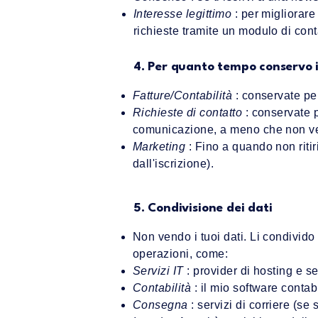
Interesse legittimo
: per migliorare
richieste tramite un modulo di cont
4. Per quanto tempo conservo i
Fatture/Contabilità
: conservate per
Richieste di contatto
: conservate p
comunicazione, a meno che non ven
Marketing
: Fino a quando non ritir
dall'iscrizione).
5. Condivisione dei dati
Non vendo i tuoi dati. Li condivido
operazioni, come:
Servizi IT
: provider di hosting e se
Contabilità
: il mio software contabi
Consegna
: servizi di corriere (se 